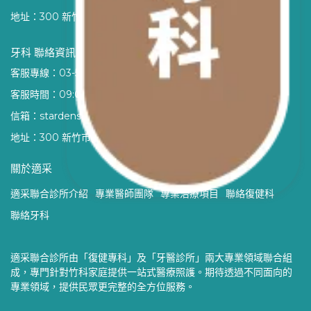
地址：300 新竹市東區占梅路2號1樓
牙科 聯絡資訊
客服專線：
03-5779-068（點擊可撥打）
客服時間：09:00 - 21:00
信箱：stardenshc@gmail.com
地址：300 新竹市東區占梅路2號1樓
關於適采
適采聯合診所介紹
專業醫師團隊
專業治療項目
聯絡復健科
聯絡牙科
適采聯合診所由「復健專科」及「牙醫診所」兩大專業領域聯合組
成，專門針對竹科家庭提供一站式醫療照護。期待透過不同面向的
專業領域，提供民眾更完整的全方位服務。