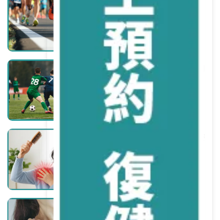
原因、預防與恢復一次搞懂！
繼續閱讀
足球運動常見傷害總整理：從膝蓋到
腳踝，如何避免與處理？
繼續閱讀
五十肩治療全攻略｜症狀判斷、治療
方式與真實案例分享
繼續閱讀
【2026 一篇搞懂】背部肌肉拉傷：
原因症狀、治療復健、舒緩運動，一