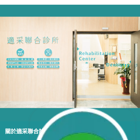
關於適采聯合診所