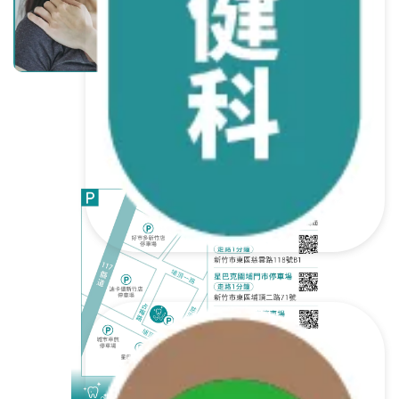
篇讀懂｜鄭惟仁醫師
繼續閱讀
查看更多